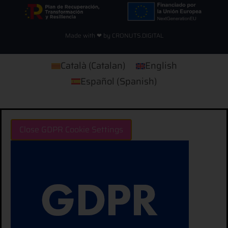
Made with ❤ by CRONUTS.DIGITAL
Català
(
Catalan
)
English
Español
(
Spanish
)
Close GDPR Cookie Settings