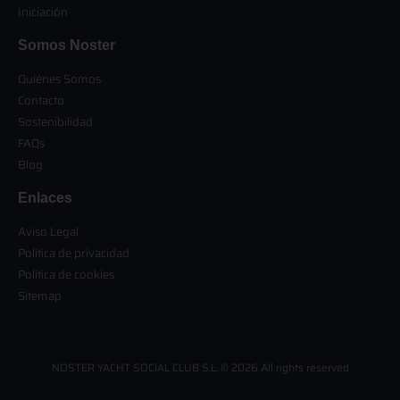
Iniciación
Somos Noster
Quiénes Somos
Contacto
Sostenibilidad
FAQs
Blog
Enlaces
Aviso Legal
Política de privacidad
Política de cookies
Sitemap
NOSTER YACHT SOCIAL CLUB S.L. © 2026 All rights reserved